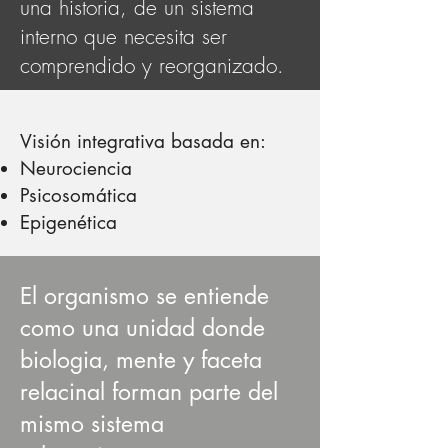
una historia, de un sistema
interno que necesita ser
comprendido y reorganizado.
Visión integrativa basada en:
Neurociencia
Psicosomática
Epigenética
El organismo se entiende
como una unidad donde
biologia, mente y faceta
relacinal forman parte del
mismo sistema