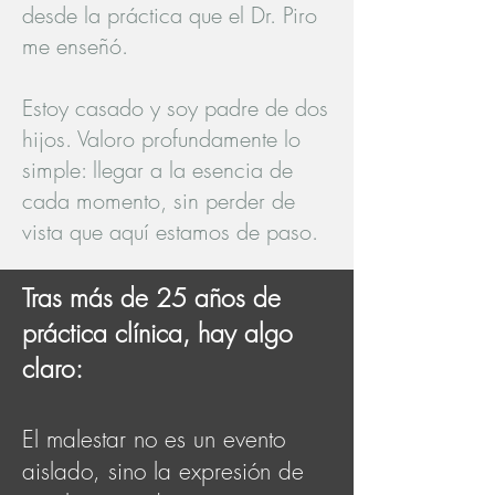
desde la práctica que el Dr. Piro
me enseñó.
Estoy casado y soy padre de dos
hijos. Valoro profundamente lo
simple: llegar a la esencia de
cada momento, sin perder de
vista que aquí estamos de paso.
​Tras más de 25 años de
práctica clínica, hay algo
claro:
El malestar no es un evento
aislado, sino la expresión de