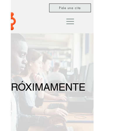
Pide una cita
PRÓXIMAMENTE