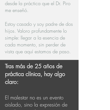
desde la práctica que el Dr. Piro
me enseñó.
Estoy casado y soy padre de dos
hijos. Valoro profundamente lo
simple: llegar a la esencia de
cada momento, sin perder de
vista que aquí estamos de paso.
​Tras más de 25 años de
práctica clínica, hay algo
claro:
El malestar no es un evento
aislado, sino la expresión de