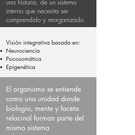
una historia, de un sistema
interno que necesita ser
comprendido y reorganizado.
Visión integrativa basada en:
Neurociencia
Psicosomática
Epigenética
El organismo se entiende
como una unidad donde
biologia, mente y faceta
relacinal forman parte del
mismo sistema