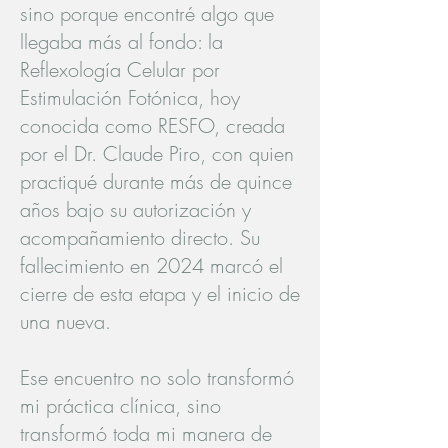
sino porque encontré algo que
llegaba más al fondo: la
Reflexología Celular por
Estimulación Fotónica, hoy
conocida como RESFO, creada
por el Dr. Claude Piro, con quien
practiqué durante más de quince
años bajo su autorización y
acompañamiento directo. Su
fallecimiento en 2024 marcó el
cierre de esta etapa y el inicio de
una nueva.
Ese encuentro no solo transformó
mi práctica clínica, sino
transformó toda mi manera de