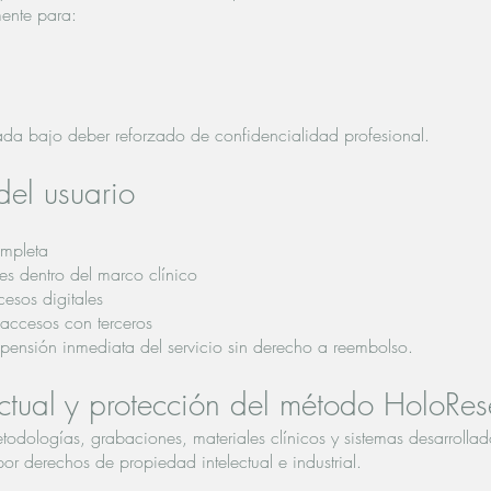
mente para:
tada bajo deber reforzado de confidencialidad profesional.
del usuario
ompleta
s dentro del marco clínico
esos digitales
 accesos con terceros
spensión inmediata del servicio sin derecho a reembolso.
ctual y protección del método HoloRes
todologías, grabaciones, materiales clínicos y sistemas desarrollad
r derechos de propiedad intelectual e industrial.