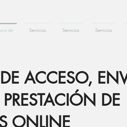
rca de
Servicios
Servicios
Servicios
 DE ACCESO, EN
Y PRESTACIÓN DE
OS ONLINE