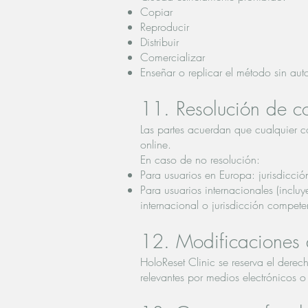
Copiar
Reproducir
Distribuir
Comercializar
Enseñar o replicar el método sin aut
11. Resolución de con
Las partes acuerdan que cualquier c
online.
En caso de no resolución:
Para usuarios en Europa: jurisdicci
Para usuarios internacionales (incl
internacional o jurisdicción compet
12. Modificaciones d
HoloReset Clinic se reserva el derec
relevantes por medios electrónicos o 