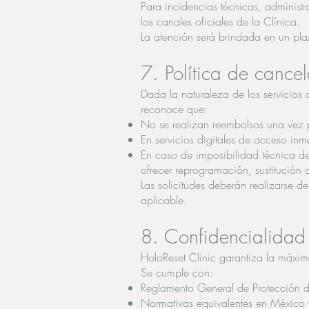
Para incidencias técnicas, administ
los canales oficiales de la Clínica.
La atención será brindada en un pla
7. Política de cance
Dada la naturaleza de los servicios 
reconoce que:
No se realizan reembolsos una vez pr
En servicios digitales de acceso inm
En caso de imposibilidad técnica de
ofrecer reprogramación, sustitución 
Las solicitudes deberán realizarse de
aplicable.
8. Confidencialidad 
HoloReset Clinic garantiza la máxima
Se cumple con:
Reglamento General de Protección
Normativas equivalentes en México y