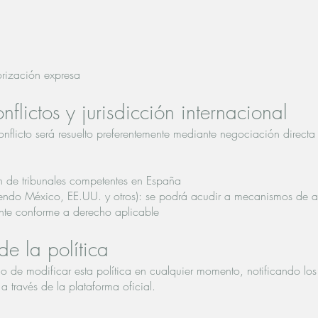
orización expresa
flictos y jurisdicción internacional
onflicto será resuelto preferentemente mediante negociación direct
ón de tribunales competentes en España
uyendo México, EE.UU. y otros): se podrá acudir a mecanismos de ar
ente conforme a derecho aplicable
e la política
ho de modificar esta política en cualquier momento, notificando lo
a través de la plataforma oficial.