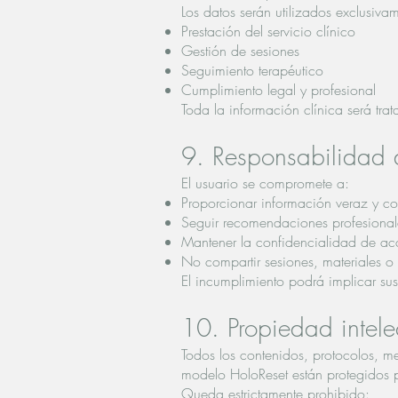
Los datos serán utilizados exclusiva
Prestación del servicio clínico
Gestión de sesiones
Seguimiento terapéutico
Cumplimiento legal y profesional
Toda la información clínica será tra
9. Responsabilidad 
El usuario se compromete a:
Proporcionar información veraz y c
Seguir recomendaciones profesionale
Mantener la confidencialidad de acc
No compartir sesiones, materiales o
El incumplimiento podrá implicar su
10. Propiedad intele
Todos los contenidos, protocolos, me
modelo HoloReset están protegidos po
Queda estrictamente prohibido: