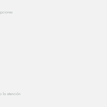
upciones
o la atención