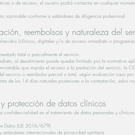
rativas o de acceso, el usuario podrá contactar en cualquier momen
zo razonable conforme a estándares de diligencia profesional.
lación, reembolsos y naturaleza del ser
ofrecidos (clínicos, digitales y/o de acceso inmediato o programad
estado total o parcialmente el servicio.
ediato, el desistimiento puede quedar limitado por la normativa apl
mostrable que impida el acceso o la prestación del servicio, la Cl
del servicio o reembolso parcial o total, según evaluación caso por
ntro de los 14 días naturales posteriores a la contratación, salvo n
y protección de datos clínicos
 confidencialidad en el tratamiento de datos personales y clínicos
 de Datos (UE 2016/679)
 estándares internacionales de privacidad sanitaria