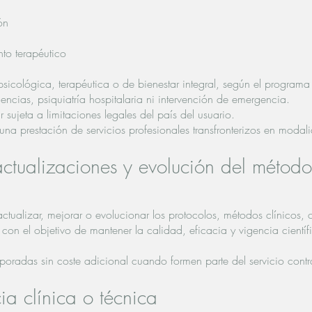
ón
to terapéutico
 psicológica, terapéutica o de bienestar integral, según el programa
ncias, psiquiatría hospitalaria ni intervención de emergencia.
r sujeta a limitaciones legales del país del usuario.
una prestación de servicios profesionales transfronterizos en modali
ctualizaciones y evolución del método
actualizar, mejorar o evolucionar los protocolos, métodos clínicos,
con el objetivo de mantener la calidad, eficacia y vigencia científi
rporadas sin coste adicional cuando formen parte del servicio cont
ia clínica o técnica