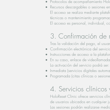
Protocolos de acompañamiento Hol
Recursos descargables o sesiones en
El acceso se realiza mediante plataf
técnicas o mantenimiento programa
El acceso es personal, individual, con
3. Confirmación de r
Tras la validación del pago, el usuar
Confirmación electrónica del servici
Instrucciones de acceso a la platafo
En su caso, enlace de videollamada
La activación del servicio podrá ser:
Inmediata (servicios digitales autom
Programada (citas clínicas o sesione
4. Servicios clínicos
HoloReset Clinic ofrece servicios cl
de usuarios ubicados en cualquier ju
Las sesiones podrán realizarse medi