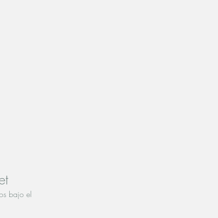
et
os bajo el