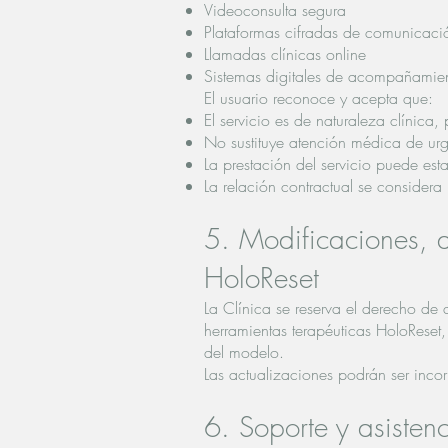
Videoconsulta segura
Plataformas cifradas de comunicaci
Llamadas clínicas online
Sistemas digitales de acompañamien
El usuario reconoce y acepta que:
El servicio es de naturaleza clínica,
No sustituye atención médica de urge
La prestación del servicio puede esta
La relación contractual se considera 
5. Modificaciones, a
HoloReset
La Clínica se reserva el derecho de 
herramientas terapéuticas HoloReset, 
del modelo.
Las actualizaciones podrán ser inco
6. Soporte y asistenc