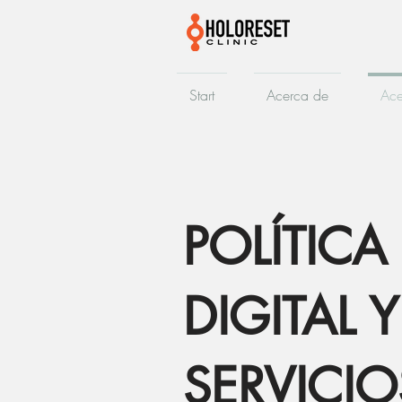
Start
Acerca de
Ace
POLÍTICA
DIGITAL 
SERVICI