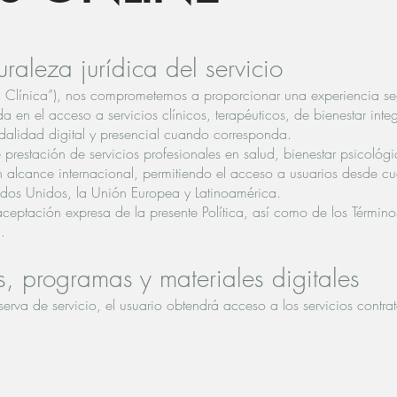
uraleza jurídica del servicio
la Clínica”), nos comprometemos a proporcionar una experiencia se
a en el acceso a servicios clínicos, terapéuticos, de bienestar integ
lidad digital y presencial cuando corresponda.
restación de servicios profesionales en salud, bienestar psicológi
 alcance internacional, permitiendo el acceso a usuarios desde cua
dos Unidos, la Unión Europea y Latinoamérica.
 aceptación expresa de la presente Política, así como de los Término
.
s, programas y materiales digitales
rva de servicio, el usuario obtendrá acceso a los servicios contra